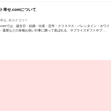
幸せ.comについて
幸せ
,
未カテゴリー
.comでは、誕生日・結婚・出産・定年・クリスマス・バレンタイン・ホワイ
・還暦などの各種お祝い行事に贈って喜ばれる、サプライズギフトやプ …