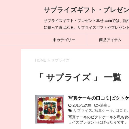
サプライズギフト・プレゼント
サプライズギフト・プレゼント幸せ.comでは、
に贈って喜ばれる、サプライズギフトやプレゼン
未カテゴリー
商品アイテム
HOME
>
サプライズ
「 サプライズ 」 一覧
写真ケーキの口コミ|ピクト
2016/12/30
-
誕生日
サプライズ
,
写真ケーキ
,
口コミ
,
写真ケーキのピクトケーキを私も食
ライズプレゼントにぴったりです。