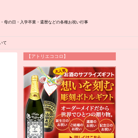
日・母の日・入学卒業・還暦などの各種お祝い行事
いて
【アトリエココロ】