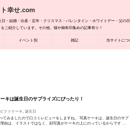
幸せ.com
誕生日・結婚・出産・定年・クリスマス・バレンタイン・ホワイトデー・父の
トをご紹介しています。その他、猫や御朱印集めの記事有り！
イベント別
雑記
当サイトにつ
ケーキは誕生日のサプライズにぴったり！
ピクトケーキ
,
誕生日
べてみましたので口コミレビューをしますね。 写真ケーキは、誕生日のサプ
 理由は、イラストではなく、顔写真がケーキの上にのっているからです …