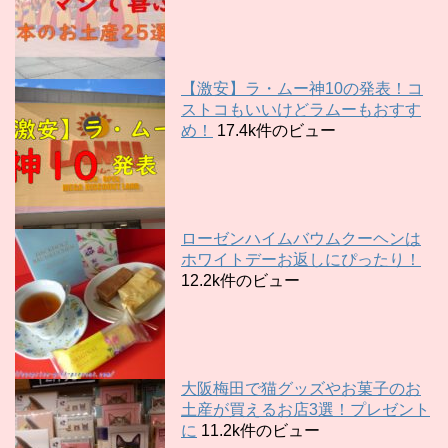
【激安】ラ・ムー神10の発表！コ
ストコもいいけどラムーもおすす
め！
17.4k件のビュー
ローゼンハイムバウムクーヘンは
ホワイトデーお返しにぴったり！
12.2k件のビュー
大阪梅田で猫グッズやお菓子のお
土産が買えるお店3選！プレゼント
に
11.2k件のビュー