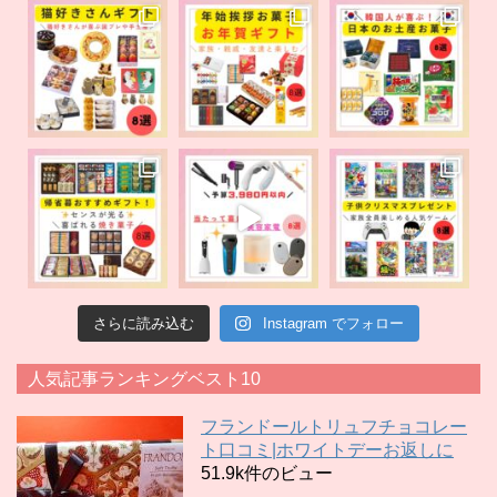
さらに読み込む
Instagram でフォロー
人気記事ランキングベスト10
フランドールトリュフチョコレー
ト口コミ|ホワイトデーお返しに
51.9k件のビュー