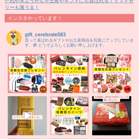
たねや水ようかん手土産やギフトにも喜ばれる！トマトゼ
リーも激うま！
インスタやっています！
gift_cerebrate583
貰って喜ばれるギフトやお土産商品を写真にアップしていま
す。🎁 どうぞよろしくお願い申し上げます。