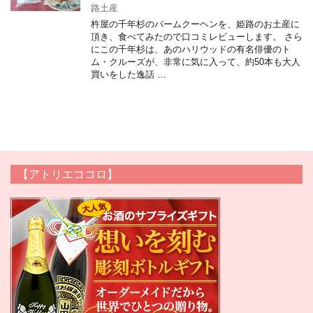
路土産
杵屋の千年杉のバームクーヘンを、姫路のお土産に
頂き、食べてみたので口コミレビューします。 さら
にこの千年杉は、あのハリウッドの有名俳優のト
ム・クルーズが、非常に気に入って、約50本も大人
買いをした逸話 …
【アトリエココロ】