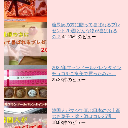
糖尿病の方に贈って喜ばれるプレ
ゼント20選|どんな物が喜ばれる
の？
41.2k件のビュー
2022年フランドールバレンタイン
チョコをご褒美で買ったみた。
25.2k件のビュー
韓国人がマジで喜ぶ日本のお土産
のお菓子・薬・酒はコレ25選！
18.8k件のビュー