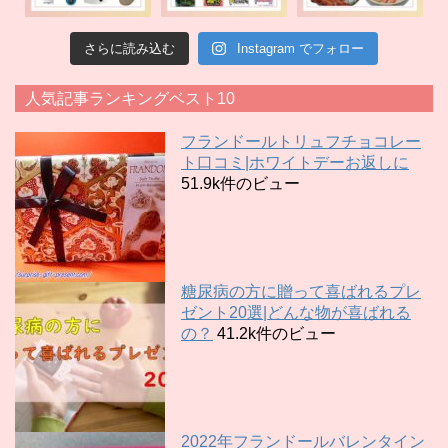
さらに読み込む
Instagram でフォロー
人気記事ランキングベスト10
フランドールトリュフチョコレー
ト口コミ|ホワイトデーお返しに
51.9k件のビュー
糖尿病の方に贈って喜ばれるプレ
ゼント20選|どんな物が喜ばれる
の？
41.2k件のビュー
2022年フランドールバレンタイン