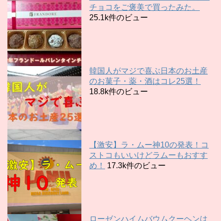
チョコをご褒美で買ったみた。
25.1k件のビュー
韓国人がマジで喜ぶ日本のお土産
のお菓子・薬・酒はコレ25選！
18.8k件のビュー
【激安】ラ・ムー神10の発表！コ
ストコもいいけどラムーもおすす
め！
17.3k件のビュー
ローゼンハイムバウムクーヘンは