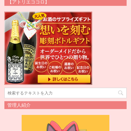
【アトリエココロ】
管理人紹介