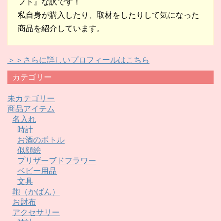
フト』な訳です！
私自身が購入したり、取材をしたりして気になった
商品を紹介しています。
＞＞さらに詳しいプロフィールはこちら
カテゴリー
未カテゴリー
商品アイテム
名入れ
時計
お酒のボトル
似顔絵
プリザーブドフラワー
ベビー用品
文具
鞄（かばん）
お財布
アクセサリー