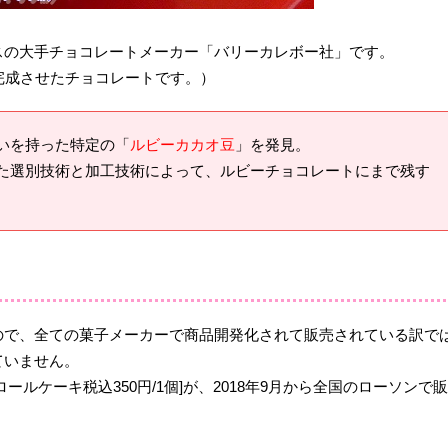
スの大手チョコレートメーカー「バリーカレボー社」です。
完成させたチョコレートです。）
いを持った特定の「
ルビーカカオ豆
」を発見。
た選別技術と加工技術によって、ルビーチョコレートにまで残す
ので、全ての菓子メーカーで商品開発化されて販売されている訳で
ていません。
ルケーキ税込350円/1個]が、2018年9月から全国のローソンで販