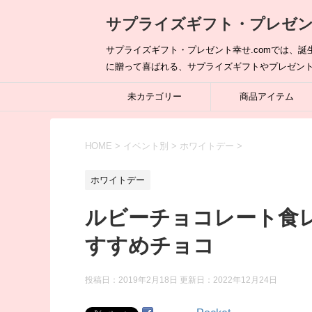
サプライズギフト・プレゼント
サプライズギフト・プレゼント幸せ.comでは、
に贈って喜ばれる、サプライズギフトやプレゼン
未カテゴリー
商品アイテム
HOME
>
イベント別
>
ホワイトデー
>
ホワイトデー
ルビーチョコレート食
すすめチョコ
投稿日：2019年2月18日 更新日：
2022年12月24日