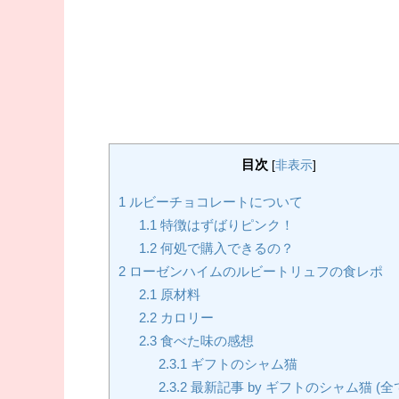
目次
[
非表示
]
1
ルビーチョコレートについて
1.1
特徴はずばりピンク！
1.2
何処で購入できるの？
2
ローゼンハイムのルビートリュフの食レポ
2.1
原材料
2.2
カロリー
2.3
食べた味の感想
2.3.1
ギフトのシャム猫
2.3.2
最新記事 by ギフトのシャム猫 (全