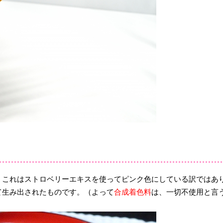
！これはストロベリーエキスを使ってピンク色にしている訳ではあ
て生み出されたものです。（よって
合成着色料
は、一切不使用と言