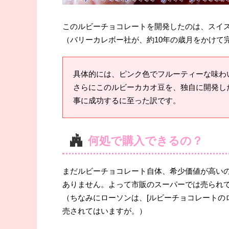
このルビーチョコレートを開発したのは、スイ
（バリーカレボー社が、約10年の歳月をかけて
具体的には、ピンク色でフルーティーな味わ
さらにこのルビーカカオ豆を、独自に開発し
事に成功するに至った訳です。
何処で購入できるの？
まだルビーチョコレート自体、希少価値が高い
ありません。よって市販のスーパーでは売られ
（ちなみにローソンは、[ルビーチョコレートのロー
売されてはいますが。）