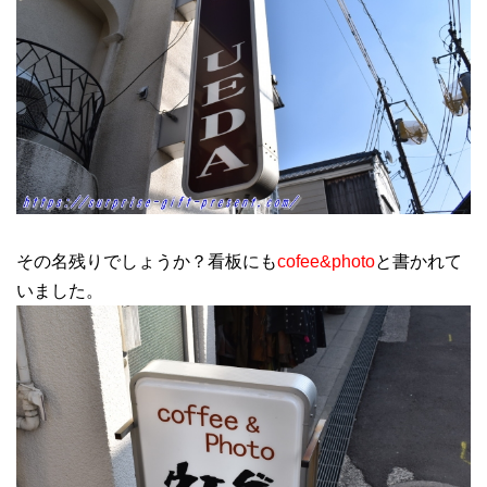
その名残りでしょうか？看板にも
cofee&photo
と書かれて
いました。