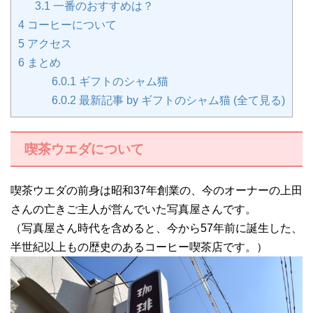
3.1
一番のおすすめは？
4
コーヒーについて
5
アクセス
6
まとめ
6.0.1
ギフトのシャム猫
6.0.2
最新記事 by ギフトのシャム猫 (全て見る)
喫茶ウエダについて
喫茶ウエダの前身は昭和37年創業の、今のオーナーの上田
さんの亡きご主人が営んでいた写真屋さんです。
（写真屋さん時代を含めると、今から57年前に誕生した、
半世紀以上もの歴史のあるコーヒー喫茶店です。）