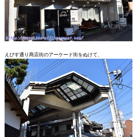
えびす通り商店街のアーケード街をぬけて、