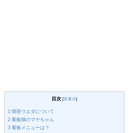
目次
[
非表示
]
1
喫茶ウエダについて
2
看板猫のマヤちゃん
3
看板メニューは？