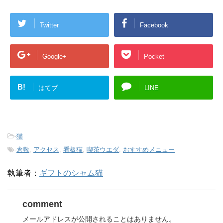
Twitter
Facebook
Google+
Pocket
B!
はてブ
LINE
-
猫
-
倉敷
,
アクセス
,
看板猫
,
喫茶ウエダ
,
おすすめメニュー
執筆者：
ギフトのシャム猫
comment
メールアドレスが公開されることはありません。