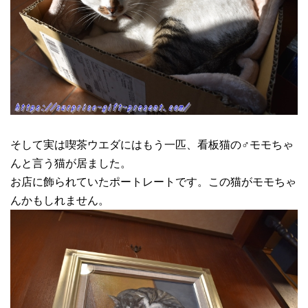
そして実は喫茶ウエダにはもう一匹、看板猫の♂モモちゃ
んと言う猫が居ました。
お店に飾られていたポートレートです。この猫がモモちゃ
んかもしれません。