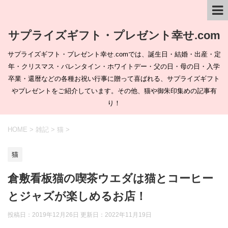
サプライズギフト・プレゼント幸せ.com
サプライズギフト・プレゼント幸せ.comでは、誕生日・結婚・出産・定
年・クリスマス・バレンタイン・ホワイトデー・父の日・母の日・入学
卒業・還暦などの各種お祝い行事に贈って喜ばれる、サプライズギフト
やプレゼントをご紹介しています。その他、猫や御朱印集めの記事有
り！
HOME
>
雑記
>
猫
>
猫
倉敷看板猫の喫茶ウエダは猫とコーヒー
とジャズが楽しめるお店！
投稿日：2019年12月26日 更新日：
2022年11月19日