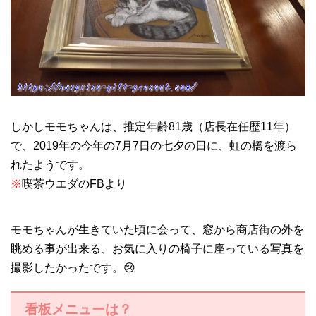
しかしモモちゃんは、推定年齢81歳（店長在任歴11年）
で、2019年の今年の7月7日の七夕の日に、虹の橋を渡ら
れたようです。
※
喫茶ウエダのFBより
モモちゃんが生きていた頃に会って、窓から商店街の外を
眺める事が出来る、お気に入りの椅子に座っている写真を
撮影したかったです。😢
看板メニューは？