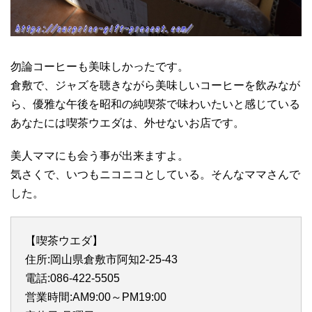
勿論コーヒーも美味しかったです。
倉敷で、ジャズを聴きながら美味しいコーヒーを飲みなが
ら、優雅な午後を昭和の純喫茶で味わいたいと感じている
あなたには喫茶ウエダは、外せないお店です。
美人ママにも会う事が出来ますよ。
気さくで、いつもニコニコとしている。そんなママさんで
した。
【喫茶ウエダ】
住所:岡山県倉敷市阿知2-25-43
電話:086-422-5505
営業時間:AM9:00～PM19:00