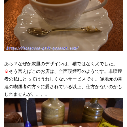
あら？なぜか灰皿のデザインは、猫ではなく犬でした。
※
そう言えばこのお店は、全面喫煙可のようです。非喫煙
者の私にとってはうれしくないサービスです。😢地元の常
連の喫煙者の方々に愛されている以上、仕方がないのかも
しれませんが。。。。